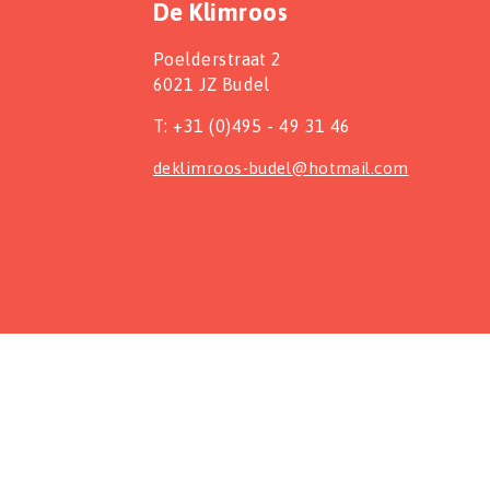
De Klimroos
Poelderstraat 2
6021 JZ Budel
T: +31 (0)495 - 49 31 46
deklimroos-budel@hotmail.com